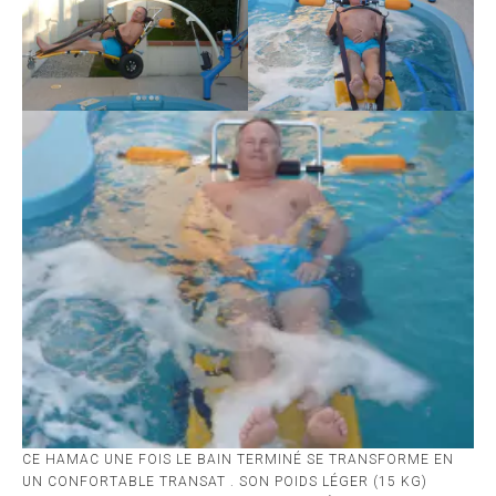
CE HAMAC UNE FOIS LE BAIN TERMINÉ SE TRANSFORME EN
UN CONFORTABLE TRANSAT . SON POIDS LÉGER (15 KG)