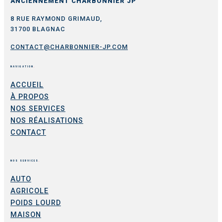
ANCIENNEMENT CHARBONNIER JP
8 RUE RAYMOND GRIMAUD,
31700 BLAGNAC
CONTACT@CHARBONNIER-JP.COM
NAVIGATION
.
ACCUEIL
À PROPOS
NOS SERVICES
NOS RÉALISATIONS
CONTACT
NOS SERVICES
.
AUTO
AGRICOLE
POIDS LOURD
MAISON