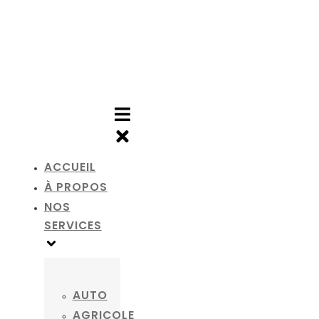
SKIP
TO
CONTENT
ACCUEIL
À PROPOS
NOS
SERVICES
AUTO
AGRICOLE