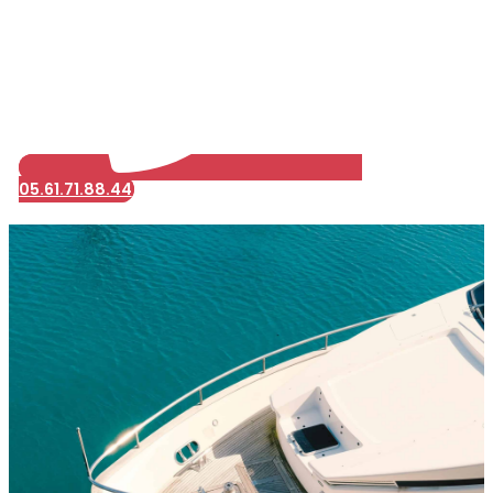
05.61.71.88.44