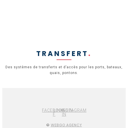
TRANSFERT
.
Des systèmes de transferts et d’accès pour les ports, bateaux,
quais, pontons.
FACEBOOK-
LINKEDIN-
INSTAGRAM
F
IN
©
WEBGO AGENCY