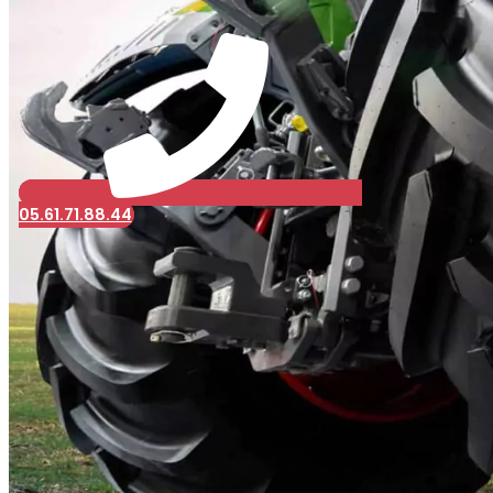
05.61.71.88.44