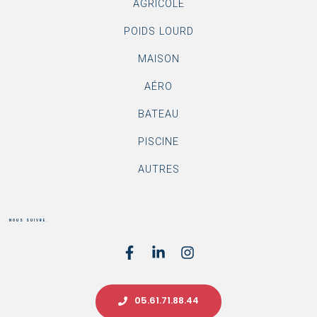
AGRICOLE
POIDS LOURD
MAISON
AÉRO
BATEAU
PISCINE
AUTRES
NOUS SUIVRE
.
05.61.71.88.44